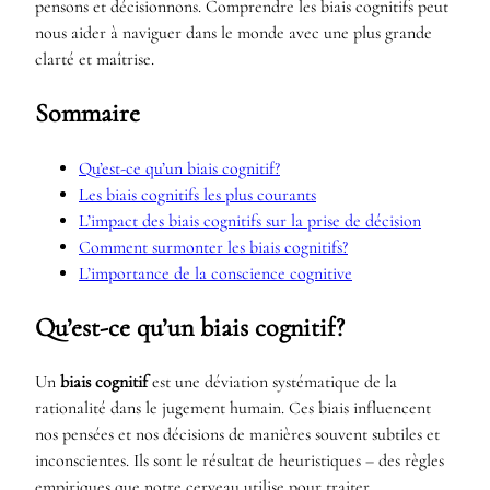
pensons et décisionnons. Comprendre les biais cognitifs peut
nous aider à naviguer dans le monde avec une plus grande
clarté et maîtrise.
Sommaire
Qu’est-ce qu’un biais cognitif?
Les biais cognitifs les plus courants
L’impact des biais cognitifs sur la prise de décision
Comment surmonter les biais cognitifs?
L’importance de la conscience cognitive
Qu’est-ce qu’un biais cognitif?
Un
biais cognitif
est une déviation systématique de la
rationalité dans le jugement humain. Ces biais influencent
nos pensées et nos décisions de manières souvent subtiles et
inconscientes. Ils sont le résultat de heuristiques – des règles
empiriques que notre cerveau utilise pour traiter