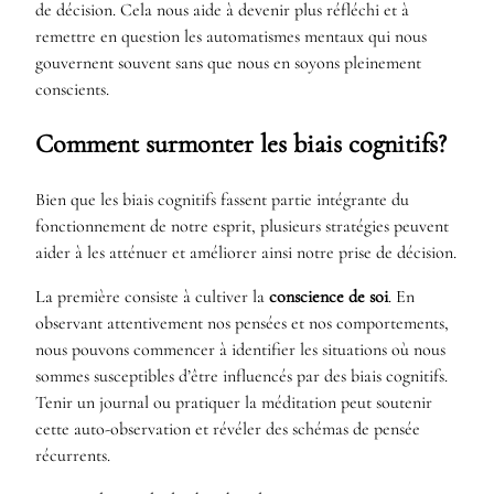
de décision. Cela nous aide à devenir plus réfléchi et à
remettre en question les automatismes mentaux qui nous
gouvernent souvent sans que nous en soyons pleinement
conscients.
Comment surmonter les biais cognitifs?
Bien que les biais cognitifs fassent partie intégrante du
fonctionnement de notre esprit, plusieurs stratégies peuvent
aider à les atténuer et améliorer ainsi notre prise de décision.
La première consiste à cultiver la
conscience de soi
. En
observant attentivement nos pensées et nos comportements,
nous pouvons commencer à identifier les situations où nous
sommes susceptibles d’être influencés par des biais cognitifs.
Tenir un journal ou pratiquer la méditation peut soutenir
cette auto-observation et révéler des schémas de pensée
récurrents.