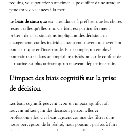
requins, vous pourriez surestimer la possibilité d’une attaque
pendant vos vacances à la mer.
Le
biais de statu quo
est la tendance à préférer que les choses
restent telles qu’elles sont. Ce biais est particulièrement
présent dans les situations impliquant des décisions de
changement, car les individus montrent souvent une aversion
pour le risque et l’incertitude. Par exemple, un employé
pourrait rester dans un emploi insatisfaisant car le confort de
la routine est plus attirant qu’un nouveau départ incertain.
L’impact des biais cognitifs sur la prise
de décision
Les biais cognitifs peuvent avoir un impact significatif,
souvent influençant des décisions personnelles et
professionnelles. Ces biais agissent comme des filtres dans
notre perception de la réalité, nous poussant parfois à faire