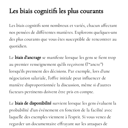
Les biais cognitifs les plus courants
Les biais cognitifs sont nombreux et variés, chacun affectant
nos pensées de différentes manières. Explorons quelques-uns
des plus courants que vous êtes susceptible de rencontrer au
quotidien.
Le
biais d’ancrage
se manifeste lorsque les gens se fient trop
au premier renseignement qu’ils reçoivent (l’“ancre”)
lorsqu’ils prennent des décisions. Par exemple, lors d’une
négociation salariale, l’offre initiale peut influencer de
manière disproportionnée la discussion, même si d’autres
facteurs pertinents doivent être pris en compte.
Le
biais de disponibilité
survient lorsque les gens évaluent la
probabilité d’un événement en fonction de la facilité avec
laquelle des exemples viennent à l’esprit. Si vous venez de
regarder un documentaire effrayant sur les attaques de