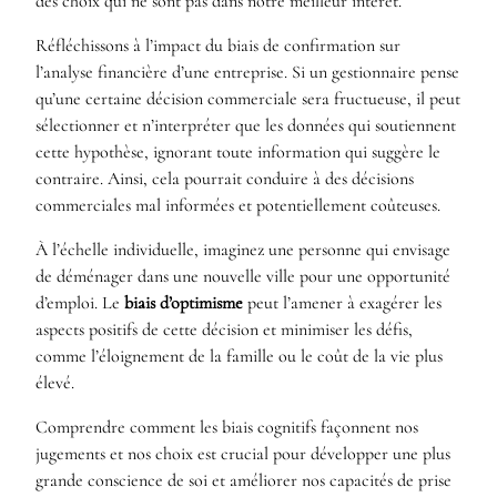
des choix qui ne sont pas dans notre meilleur intérêt.
Réfléchissons à l’impact du biais de confirmation sur
l’analyse financière d’une entreprise. Si un gestionnaire pense
qu’une certaine décision commerciale sera fructueuse, il peut
sélectionner et n’interpréter que les données qui soutiennent
cette hypothèse, ignorant toute information qui suggère le
contraire. Ainsi, cela pourrait conduire à des décisions
commerciales mal informées et potentiellement coûteuses.
À l’échelle individuelle, imaginez une personne qui envisage
de déménager dans une nouvelle ville pour une opportunité
d’emploi. Le
biais d’optimisme
peut l’amener à exagérer les
aspects positifs de cette décision et minimiser les défis,
comme l’éloignement de la famille ou le coût de la vie plus
élevé.
Comprendre comment les biais cognitifs façonnent nos
jugements et nos choix est crucial pour développer une plus
grande conscience de soi et améliorer nos capacités de prise