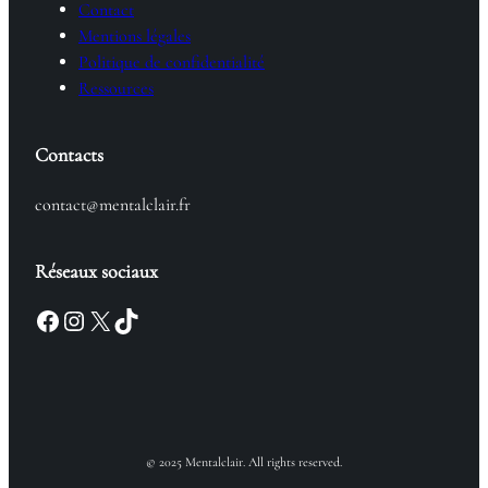
Contact
Mentions légales
Politique de confidentialité
Ressources
Contacts
contact@mentalclair.fr
Réseaux sociaux
Facebook
Instagram
X
TikTok
© 2025 Mentalclair. All rights reserved.