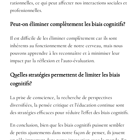
rationnelles, ce qui peut affecter nos interactions sociales et
professionnelles.
Peut-on éliminer complètement les biais cognitifs?
Il est difficile de les éliminer complètement car ils sont
inhérents au fonctionnement de notre cerveau, mais nous
pouvons apprendre à les reconnaître et à minimiser leur
impact par la réflexion et l’auto-évaluation.
Quelles stratégies permettent de limiter les biais
cognitifs?
La prise de conscience, la recherche de perspectives
diversifiées, la pensée critique et l’éducation continue sont
des stratégies efficaces pour réduire l’effet des biais cognitifs.
En conclusion, bien que les biais cognitifs puissent sembler
de petits ajustements dans notre façon de penser, ils jouent
un rôle important dans notre interaction avec le monde. En