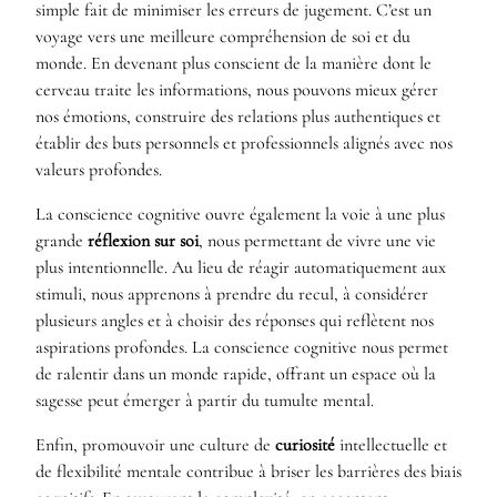
simple fait de minimiser les erreurs de jugement. C’est un
voyage vers une meilleure compréhension de soi et du
monde. En devenant plus conscient de la manière dont le
cerveau traite les informations, nous pouvons mieux gérer
nos émotions, construire des relations plus authentiques et
établir des buts personnels et professionnels alignés avec nos
valeurs profondes.
La conscience cognitive ouvre également la voie à une plus
grande
réflexion sur soi
, nous permettant de vivre une vie
plus intentionnelle. Au lieu de réagir automatiquement aux
stimuli, nous apprenons à prendre du recul, à considérer
plusieurs angles et à choisir des réponses qui reflètent nos
aspirations profondes. La conscience cognitive nous permet
de ralentir dans un monde rapide, offrant un espace où la
sagesse peut émerger à partir du tumulte mental.
Enfin, promouvoir une culture de
curiosité
intellectuelle et
de flexibilité mentale contribue à briser les barrières des biais