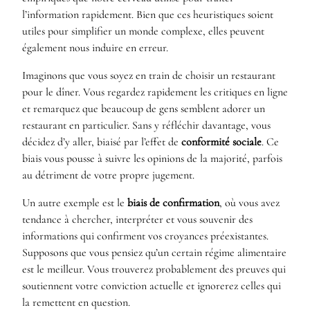
l’information rapidement. Bien que ces heuristiques soient
utiles pour simplifier un monde complexe, elles peuvent
également nous induire en erreur.
Imaginons que vous soyez en train de choisir un restaurant
pour le dîner. Vous regardez rapidement les critiques en ligne
et remarquez que beaucoup de gens semblent adorer un
restaurant en particulier. Sans y réfléchir davantage, vous
décidez d’y aller, biaisé par l’effet de
conformité sociale
. Ce
biais vous pousse à suivre les opinions de la majorité, parfois
au détriment de votre propre jugement.
Un autre exemple est le
biais de confirmation
, où vous avez
tendance à chercher, interpréter et vous souvenir des
informations qui confirment vos croyances préexistantes.
Supposons que vous pensiez qu’un certain régime alimentaire
est le meilleur. Vous trouverez probablement des preuves qui
soutiennent votre conviction actuelle et ignorerez celles qui
la remettent en question.