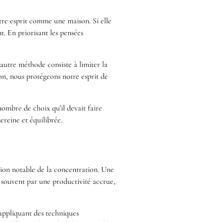
tre esprit comme une maison. Si elle
t. En priorisant les pensées
autre méthode consiste à limiter la
on, nous protégeons notre esprit de
nombre de choix qu’il devait faire
ereine et équilibrée.
tion notable de la concentration. Une
t souvent par une productivité accrue,
 appliquant des techniques