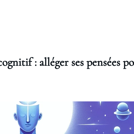
gnitif : alléger ses pensées p