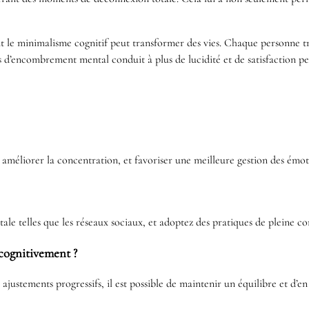
t le minimalisme cognitif peut transformer des vies. Chaque personne 
d’encombrement mental conduit à plus de lucidité et de satisfaction pe
, améliorer la concentration, et favoriser une meilleure gestion des émot
ale telles que les réseaux sociaux, et adoptez des pratiques de pleine 
 cognitivement ?
ajustements progressifs, il est possible de maintenir un équilibre et d’en r