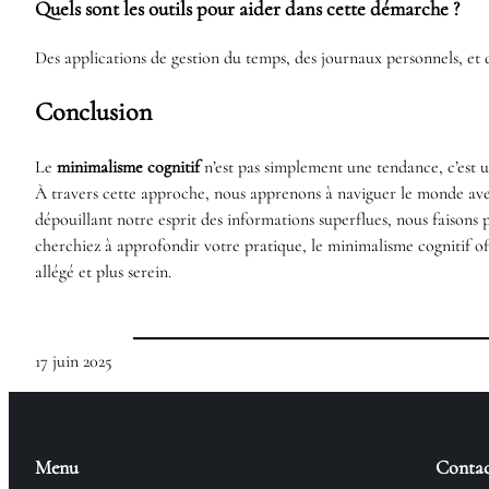
Quels sont les outils pour aider dans cette démarche ?
Des applications de gestion du temps, des journaux personnels, et
Conclusion
Le
minimalisme cognitif
n’est pas simplement une tendance, c’est un
À travers cette approche, nous apprenons à naviguer le monde avec 
dépouillant notre esprit des informations superflues, nous faison
cherchiez à approfondir votre pratique, le minimalisme cognitif o
allégé et plus serein.
17 juin 2025
Menu
Contac