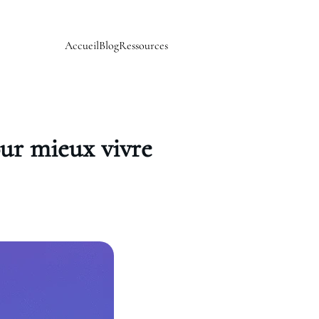
Accueil
Blog
Ressources
our mieux vivre