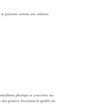
if se présente comme une solution
inimalisme physique se concentre sur
 des pensées, favorisant la qualité sur